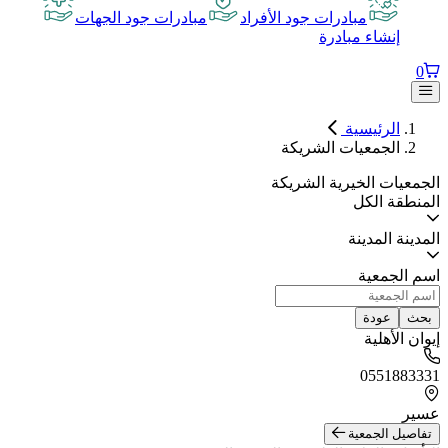
مبادرات جود الأفراد
مبادرات جود الجهات
إنشاء مبادرة
0
الرئيسية
الجمعيات الشريكة
الجمعيات الخيرية الشريكة
المنطقة
الكل
المدينة
المدينة
اسم الجمعية
بحث
عودة
إيوان الأهلية
0551883331
عسير
تفاصيل الجمعية