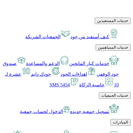
خدمات المستفيدين
كيف أستفيد من جود
الجمعيات الشريكة
خدمات المساهمين
خدمات كبار المانحين
الدعم والمساعدة
صندوق
جود الوقفي
إهداءات الجود
جودك دايم
عشرة لـ
10
حاسبة الزكاة
SMS 5454
خدمات الجمعيات
تسجيل جمعية جديدة
الدخول لحساب جمعية
المبادرات