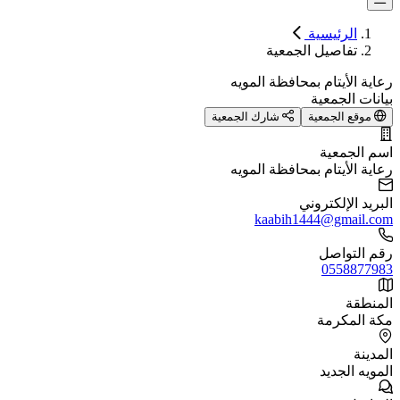
الرئيسية
تفاصيل الجمعية
رعاية الأيتام بمحافظة المويه
بيانات الجمعية
موقع الجمعية
شارك الجمعية
اسم الجمعية
رعاية الأيتام بمحافظة المويه
البريد الإلكتروني
kaabih1444@gmail.com
رقم التواصل
0558877983
المنطقة
مكة المكرمة
المدينة
المويه الجديد