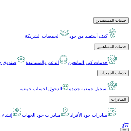
خدمات المستفيدين
كيف أستفيد من جود
الجمعيات الشريكة
خدمات المساهمين
خدمات كبار المانحين
الدعم والمساعدة
صندوق جو
خدمات الجمعيات
تسجيل جمعية جديدة
الدخول لحساب جمعية
المبادرات
مبادرات جود الأفراد
مبادرات جود الجهات
إنشاء م
0