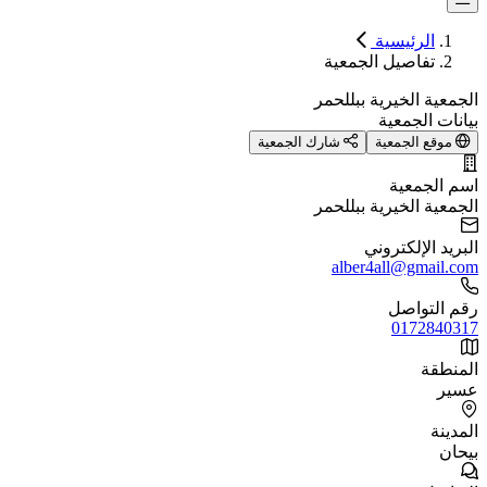
الرئيسية
تفاصيل الجمعية
الجمعية الخيرية ببللحمر
بيانات الجمعية
موقع الجمعية
شارك الجمعية
اسم الجمعية
الجمعية الخيرية ببللحمر
البريد الإلكتروني
alber4all@gmail.com
رقم التواصل
0172840317
المنطقة
عسير
المدينة
بيحان