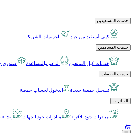
خدمات المستفيدين
كيف أستفيد من جود
الجمعيات الشريكة
خدمات المساهمين
خدمات كبار المانحين
الدعم والمساعدة
صندوق جو
خدمات الجمعيات
تسجيل جمعية جديدة
الدخول لحساب جمعية
المبادرات
مبادرات جود الأفراد
مبادرات جود الجهات
إنشاء م
0