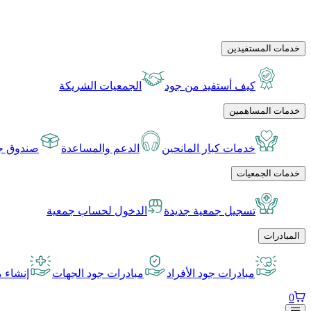
خدمات المستفيدين
كيف أستفيد من جود
الجمعيات الشريكة
خدمات المساهمين
خدمات كبار المانحين
الدعم والمساعدة
صندوق جو
خدمات الجمعيات
تسجيل جمعية جديدة
الدخول لحساب جمعية
المبادرات
مبادرات جود الأفراد
مبادرات جود الجهات
إنشاء م
0