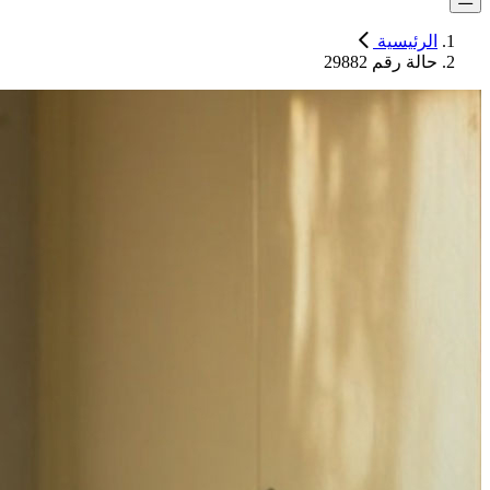
الرئيسية
حالة رقم 29882