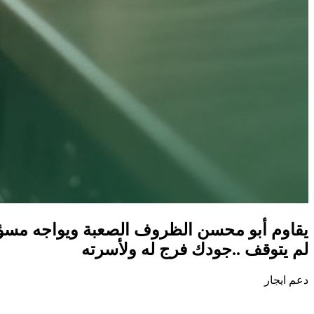
يقاوم أبو محسن الظروف الصعبة ويواجه مسؤول
لم يتوقف ..جودك فرج له ولأسرته
دعم ايجار