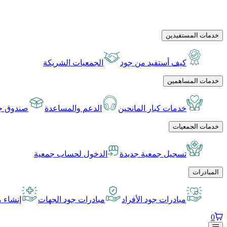
خدمات المستفيدين
كيف أستفيد من جود
الجمعيات الشريكة
خدمات المساهمين
خدمات كبار المانحين
الدعم والمساعدة
صندوق جو
خدمات الجمعيات
تسجيل جمعية جديدة
الدخول لحساب جمعية
المبادرات
مبادرات جود الأفراد
مبادرات جود الجهات
إنشاء م
0