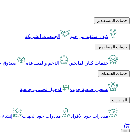
خدمات المستفيدين
كيف أستفيد من جود
الجمعيات الشريكة
خدمات المساهمين
خدمات كبار المانحين
الدعم والمساعدة
صندوق جو
خدمات الجمعيات
تسجيل جمعية جديدة
الدخول لحساب جمعية
المبادرات
مبادرات جود الأفراد
مبادرات جود الجهات
إنشاء م
0