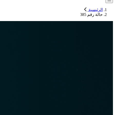
الرئيسية
حالة رقم 385