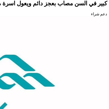
كبير في السن مصاب بعجز دائم ويعول اسرة من 7 أش
دعم شراء