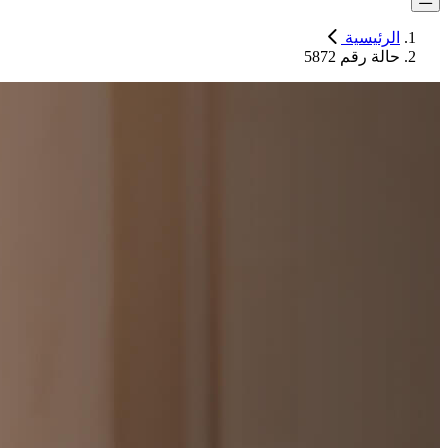
الرئيسية
حالة رقم 5872