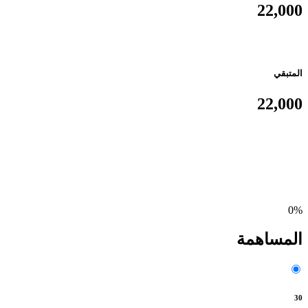
22,000
المتبقي
22,000
0%
المساهمة
30