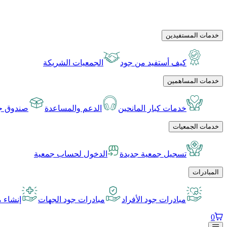
خدمات المستفيدين
كيف أستفيد من جود
الجمعيات الشريكة
خدمات المساهمين
خدمات كبار المانحين
الدعم والمساعدة
صندوق جو
خدمات الجمعيات
تسجيل جمعية جديدة
الدخول لحساب جمعية
المبادرات
مبادرات جود الأفراد
مبادرات جود الجهات
إنشاء م
0