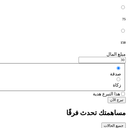
75
150
مبلغ المال
صدقة
زكاة
هذا التبرع هدية
تبرع الآن
مساهمتك تحدث فرقًا
جميع الحالات