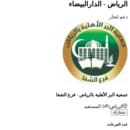
الرياض - الدارالبيضاء
دعم ايجار
جمعية البر الأهلية بالرياض - فرع الشفا
الرياض
|
5
المستفيد
مشاركة
عدد التبرعات