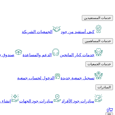
خدمات المستفيدين
كيف أستفيد من جود
الجمعيات الشريكة
خدمات المساهمين
خدمات كبار المانحين
الدعم والمساعدة
صندوق جو
خدمات الجمعيات
تسجيل جمعية جديدة
الدخول لحساب جمعية
المبادرات
مبادرات جود الأفراد
مبادرات جود الجهات
إنشاء م
0