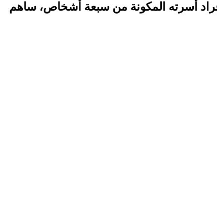
 لأفراد أسرته المكونة من سبعة أشخاص، ساهم