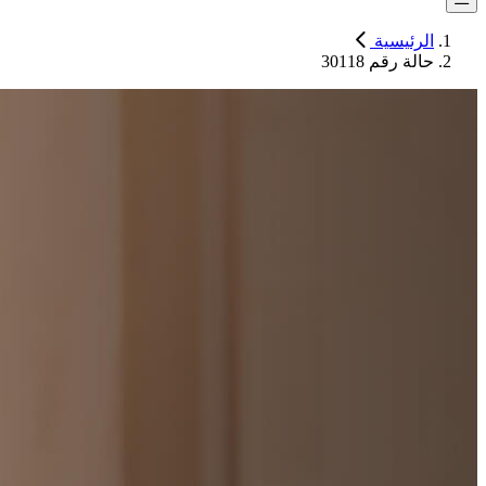
الرئيسية
حالة رقم 30118