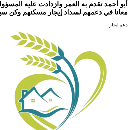
أبو أحمد تقدم به العمر وازدادت عليه المسؤول
معانا في دعمهم لسداد إيجار مسكنهم وكن سبب
دعم ايجار