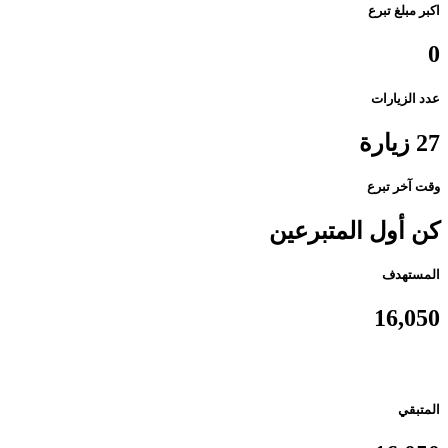
اكبر مبلغ تبرع
0
عدد الزيارات
27 زيارة
وقت آخر تبرع
كن أول المتبرعين
المستهدف
16,050
المتبقي