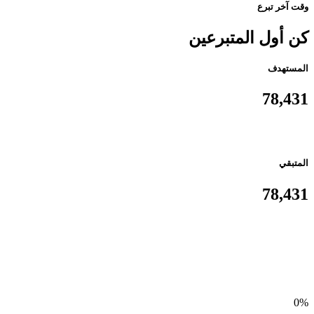
وقت آخر تبرع
كن أول المتبرعين
المستهدف
78,431
المتبقي
78,431
0%