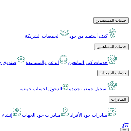
خدمات المستفيدين
كيف أستفيد من جود
الجمعيات الشريكة
خدمات المساهمين
خدمات كبار المانحين
الدعم والمساعدة
صندوق جو
خدمات الجمعيات
تسجيل جمعية جديدة
الدخول لحساب جمعية
المبادرات
مبادرات جود الأفراد
مبادرات جود الجهات
إنشاء م
0