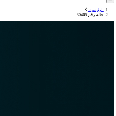
الرئيسية
حالة رقم 30465