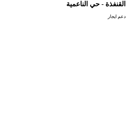
القنفذة - حي الناعمية
دعم ايجار