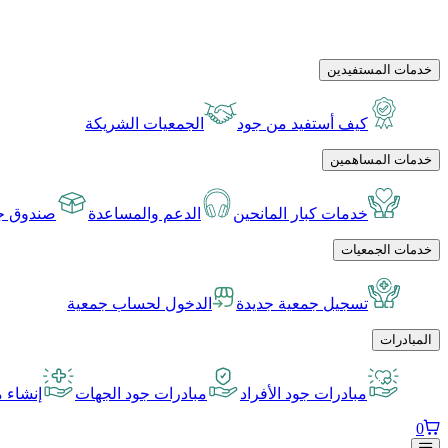
خدمات المستفيدين
كيف أستفيد من جود
الجمعيات الشريكة
خدمات المساهمين
خدمات كبار المانحين
الدعم والمساعدة
صندوق جو
خدمات الجمعيات
تسجيل جمعية جديدة
الدخول لحساب جمعية
المبادرات
مبادرات جود الأفراد
مبادرات جود الجهات
إنشاء م
0