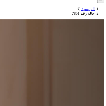
الرئيسية
حالة رقم 7861