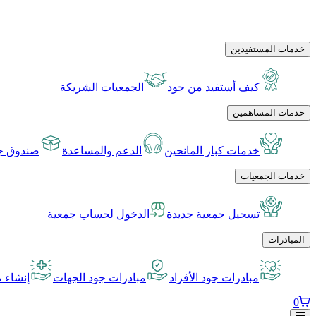
خدمات المستفيدين
كيف أستفيد من جود
الجمعيات الشريكة
خدمات المساهمين
خدمات كبار المانحين
الدعم والمساعدة
صندوق جو
خدمات الجمعيات
تسجيل جمعية جديدة
الدخول لحساب جمعية
المبادرات
مبادرات جود الأفراد
مبادرات جود الجهات
إنشاء م
0