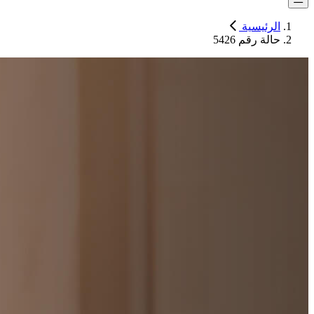
الرئيسية
حالة رقم 5426