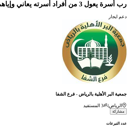
رب أسرة يعول 3 من أفراد أسرته يعاني وإياهم ضعف الحال وضعف القدرة المادية
دعم ايجار
جمعية البر الأهلية بالرياض - فرع الشفا
الرياض
|
3
المستفيد
مشاركة
عدد التبرعات