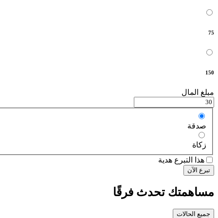
75
150
مبلغ المال
صدقة
زكاة
هذا التبرع هدية
تبرع الآن
مساهمتك تحدث فرقًا
جميع الحالات