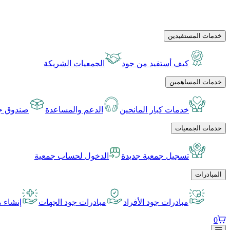
خدمات المستفيدين
كيف أستفيد من جود
الجمعيات الشريكة
خدمات المساهمين
خدمات كبار المانحين
الدعم والمساعدة
صندوق جو
خدمات الجمعيات
تسجيل جمعية جديدة
الدخول لحساب جمعية
المبادرات
مبادرات جود الأفراد
مبادرات جود الجهات
إنشاء م
0