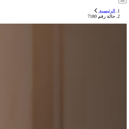
الرئيسية
حالة رقم 7180