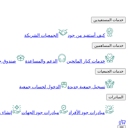
خدمات المستفيدين
كيف أستفيد من جود
الجمعيات الشريكة
خدمات المساهمين
خدمات كبار المانحين
الدعم والمساعدة
صندوق جو
خدمات الجمعيات
تسجيل جمعية جديدة
الدخول لحساب جمعية
المبادرات
مبادرات جود الأفراد
مبادرات جود الجهات
إنشاء م
0