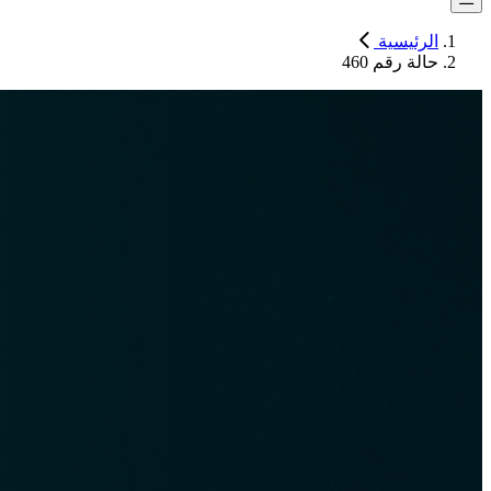
الرئيسية
حالة رقم 460