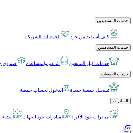
خدمات المستفيدين
كيف أستفيد من جود
الجمعيات الشريكة
خدمات المساهمين
خدمات كبار المانحين
الدعم والمساعدة
صندوق جو
خدمات الجمعيات
تسجيل جمعية جديدة
الدخول لحساب جمعية
المبادرات
مبادرات جود الأفراد
مبادرات جود الجهات
إنشاء م
0