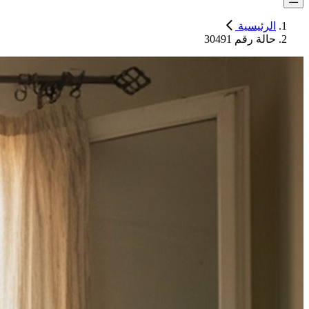
الرئيسية
حالة رقم 30491