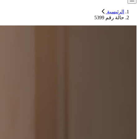
الرئيسية
حالة رقم 5399