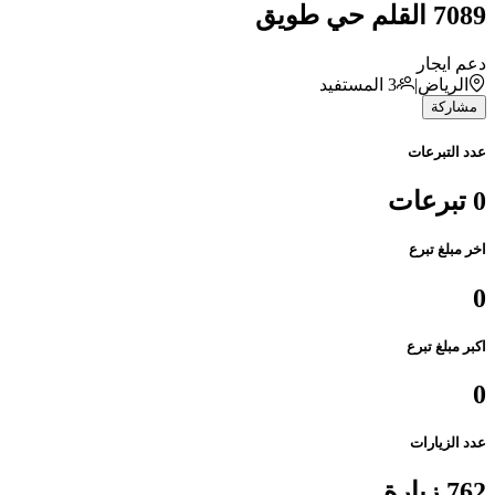
7089 القلم حي طويق
دعم ايجار
الرياض
|
3
المستفيد
مشاركة
عدد التبرعات
0 تبرعات
اخر مبلغ تبرع
0
اكبر مبلغ تبرع
0
عدد الزيارات
762 زيارة