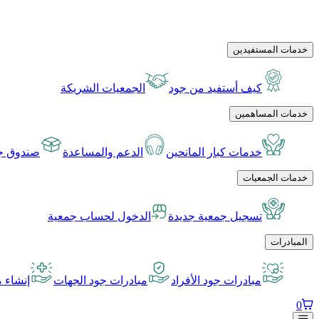
خدمات المستفيدين
كيف أستفيد من جود
الجمعيات الشريكة
خدمات المساهمين
خدمات كبار المانحين
الدعم والمساعدة
صندوق جو
خدمات الجمعيات
تسجيل جمعية جديدة
الدخول لحساب جمعية
المبادرات
مبادرات جود الأفراد
مبادرات جود الجهات
إنشاء م
0