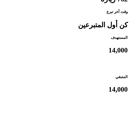
وقت آخر تبرع
كن أول المتبرعين
المستهدف
14,000
المتبقي
14,000