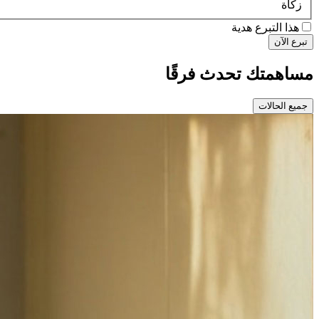
زكاة
هذا التبرع هدية
تبرع الآن
مساهمتك تحدث فرقًا
جميع الحالات