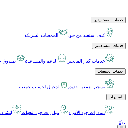
خدمات المستفيدين
كيف أستفيد من جود
الجمعيات الشريكة
خدمات المساهمين
خدمات كبار المانحين
الدعم والمساعدة
صندوق جو
خدمات الجمعيات
تسجيل جمعية جديدة
الدخول لحساب جمعية
المبادرات
مبادرات جود الأفراد
مبادرات جود الجهات
إنشاء م
0