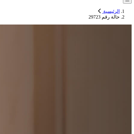
الرئيسية
حالة رقم 29723