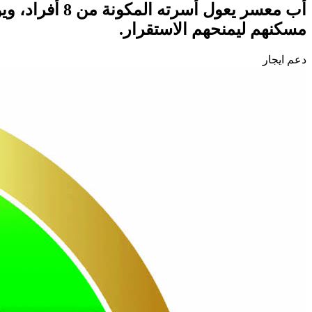
أب معسر يعول
مسكنهم ليمنحهم الاستقرار.
دعم ايجار