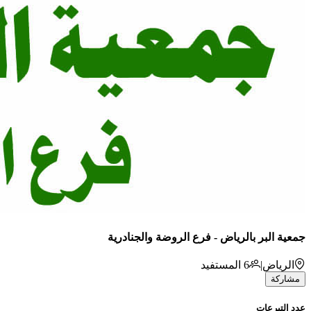
جمعية البر بالرياض - فرع الروضة والجنادرية
الرياض
|
6
المستفيد
مشاركة
عدد التبرعات