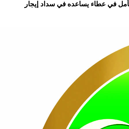
هم الأساسية، ويأمل في عطاء يساعده في سداد إيجار