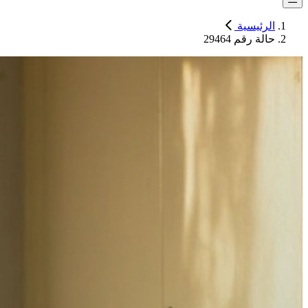
الرئيسية
حالة رقم 29464