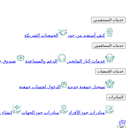
خدمات المستفيدين
كيف أستفيد من جود
الجمعيات الشريكة
خدمات المساهمين
خدمات كبار المانحين
الدعم والمساعدة
صندوق جو
خدمات الجمعيات
تسجيل جمعية جديدة
الدخول لحساب جمعية
المبادرات
مبادرات جود الأفراد
مبادرات جود الجهات
إنشاء م
0