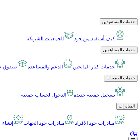
خدمات المستفيدين
كيف أستفيد من جود
الجمعيات الشريكة
خدمات المساهمين
خدمات كبار المانحين
الدعم والمساعدة
صندوق جو
خدمات الجمعيات
تسجيل جمعية جديدة
الدخول لحساب جمعية
المبادرات
مبادرات جود الأفراد
مبادرات جود الجهات
إنشاء م
0