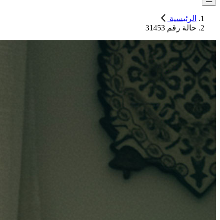
الرئيسية
حالة رقم 31453