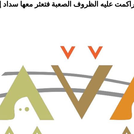
تراكمت عليه الظروف الصعبة فتعثر معها سداد إ