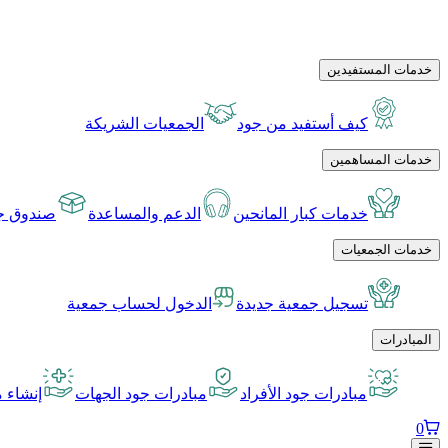
خدمات المستفيدين
كيف أستفيد من جود
الجمعيات الشريكة
خدمات المساهمين
خدمات كبار المانحين
الدعم والمساعدة
صندوق جو
خدمات الجمعيات
تسجيل جمعية جديدة
الدخول لحساب جمعية
المبادرات
مبادرات جود الأفراد
مبادرات جود الجهات
إنشاء م
0