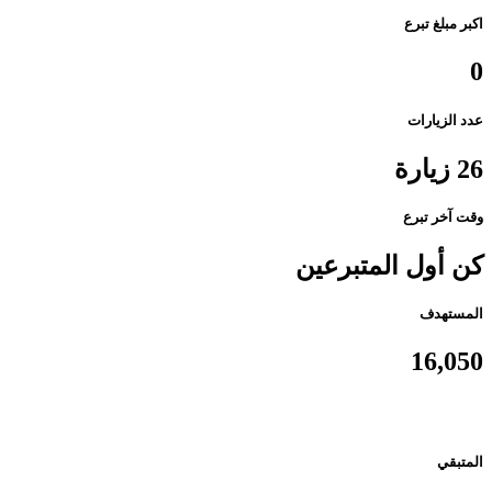
اكبر مبلغ تبرع
0
عدد الزيارات
26 زيارة
وقت آخر تبرع
كن أول المتبرعين
المستهدف
16,050
المتبقي