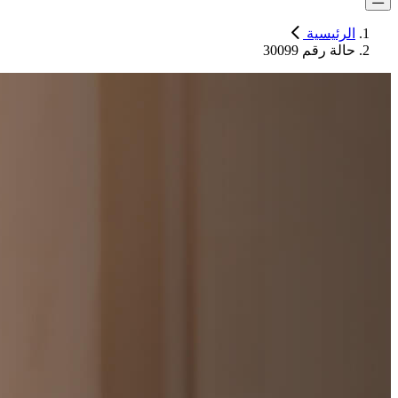
الرئيسية
حالة رقم 30099