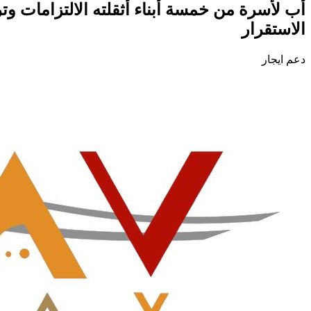
أب لأسرة من خمسة أبناء أثقلته الالتزامات و
الاستقرار
دعم ايجار