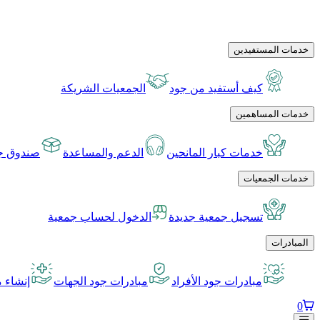
خدمات المستفيدين
كيف أستفيد من جود
الجمعيات الشريكة
خدمات المساهمين
خدمات كبار المانحين
الدعم والمساعدة
صندوق جو
خدمات الجمعيات
تسجيل جمعية جديدة
الدخول لحساب جمعية
المبادرات
مبادرات جود الأفراد
مبادرات جود الجهات
إنشاء م
0