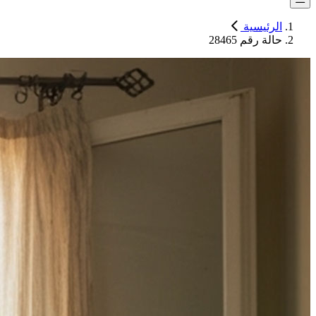
الرئيسية
حالة رقم 28465