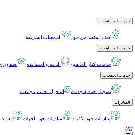
خدمات المستفيدين
كيف أستفيد من جود
الجمعيات الشريكة
خدمات المساهمين
خدمات كبار المانحين
الدعم والمساعدة
صندوق جو
خدمات الجمعيات
تسجيل جمعية جديدة
الدخول لحساب جمعية
المبادرات
مبادرات جود الأفراد
مبادرات جود الجهات
إنشاء م
0