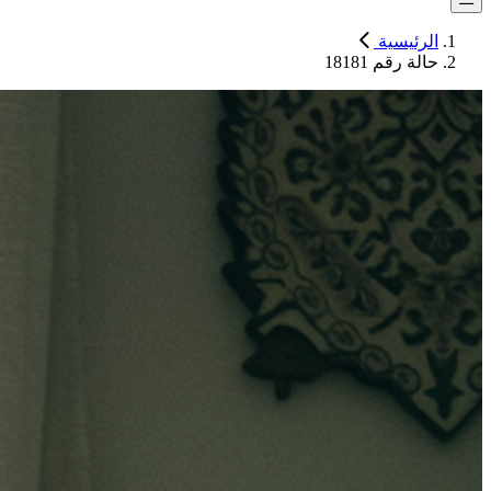
الرئيسية
حالة رقم 18181