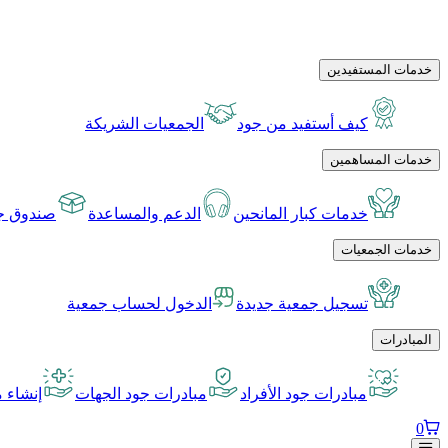
خدمات المستفيدين
كيف أستفيد من جود
الجمعيات الشريكة
خدمات المساهمين
خدمات كبار المانحين
الدعم والمساعدة
صندوق جو
خدمات الجمعيات
تسجيل جمعية جديدة
الدخول لحساب جمعية
المبادرات
مبادرات جود الأفراد
مبادرات جود الجهات
إنشاء م
0