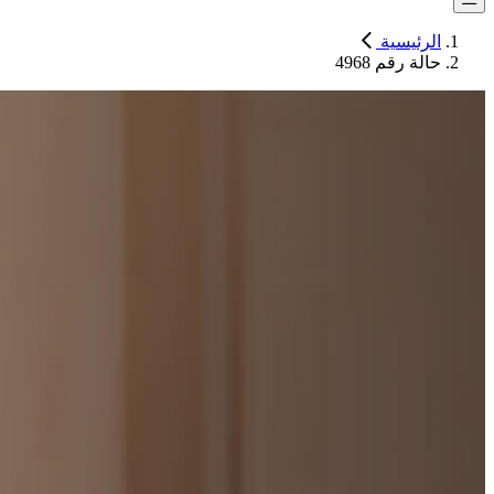
الرئيسية
حالة رقم 4968