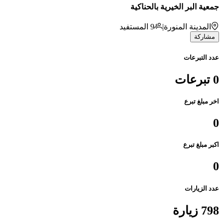
جمعية البر الخيرية بالحناكية
المدينة المنورة
|
9
المستفيد
مشاركة
عدد التبرعات
0 تبرعات
اخر مبلغ تبرع
0
اكبر مبلغ تبرع
0
عدد الزيارات
798 زيارة