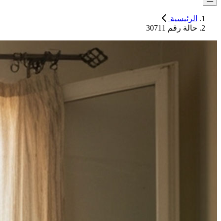
الرئيسية
حالة رقم 30711