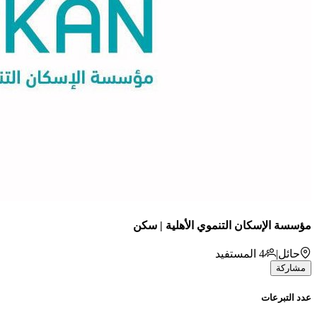
مؤسسة الإسكان التنموي الأهلية | سكن
حائل
|
4
المستفيد
مشاركة
عدد التبرعات