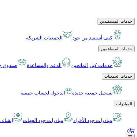
خدمات المستفيدين
كيف أستفيد من جود
الجمعيات الشريكة
خدمات المساهمين
خدمات كبار المانحين
الدعم والمساعدة
صندوق جو
خدمات الجمعيات
تسجيل جمعية جديدة
الدخول لحساب جمعية
المبادرات
مبادرات جود الأفراد
مبادرات جود الجهات
إنشاء م
0