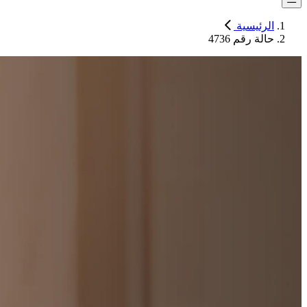
الرئيسية
حالة رقم 4736