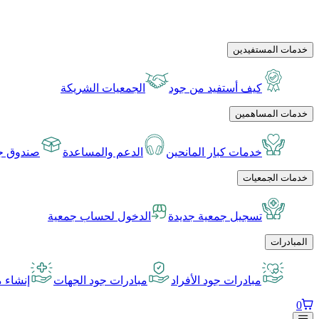
خدمات المستفيدين
كيف أستفيد من جود
الجمعيات الشريكة
خدمات المساهمين
خدمات كبار المانحين
الدعم والمساعدة
صندوق جو
خدمات الجمعيات
تسجيل جمعية جديدة
الدخول لحساب جمعية
المبادرات
مبادرات جود الأفراد
مبادرات جود الجهات
إنشاء م
0