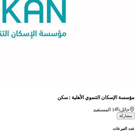
مؤسسة الإسكان التنموي الأهلية | سكن
حائل
|
1
المستفيد
مشاركة
عدد التبرعات