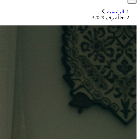
الرئيسية
حالة رقم 32029