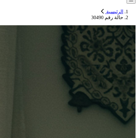
الرئيسية
حالة رقم 30490