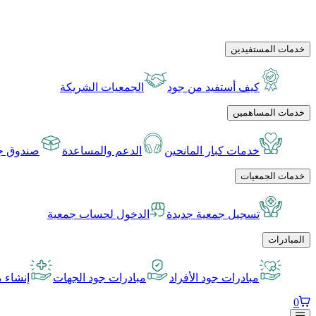
خدمات المستفيدين
كيف أستفيد من جود
الجمعيات الشريكة
خدمات المساهمين
خدمات كبار المانحين
الدعم والمساعدة
صندوق جو
خدمات الجمعيات
تسجيل جمعية جديدة
الدخول لحساب جمعية
المبادرات
مبادرات جود الأفراد
مبادرات جود الجهات
إنشاء م
0