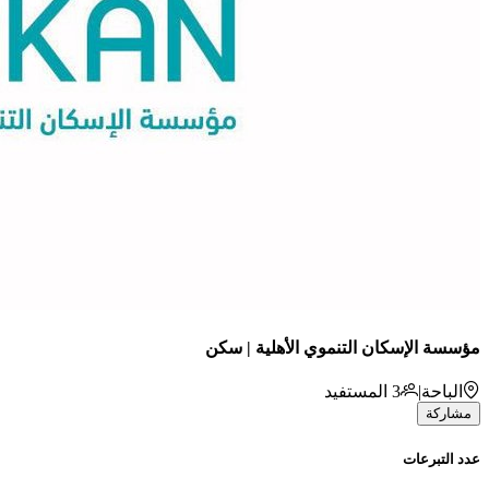
مؤسسة الإسكان التنموي الأهلية | سكن
الباحة
|
3
المستفيد
مشاركة
عدد التبرعات