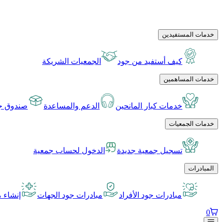
خدمات المستفيدين
كيف أستفيد من جود
الجمعيات الشريكة
خدمات المساهمين
خدمات كبار المانحين
الدعم والمساعدة
صندوق جو
خدمات الجمعيات
تسجيل جمعية جديدة
الدخول لحساب جمعية
المبادرات
مبادرات جود الأفراد
مبادرات جود الجهات
إنشاء م
0