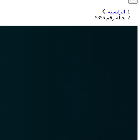
الرئيسية
حالة رقم 5355