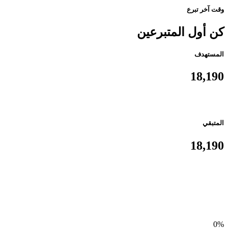
وقت آخر تبرع
كن أول المتبرعين
المستهدف
18,190
المتبقي
18,190
0%