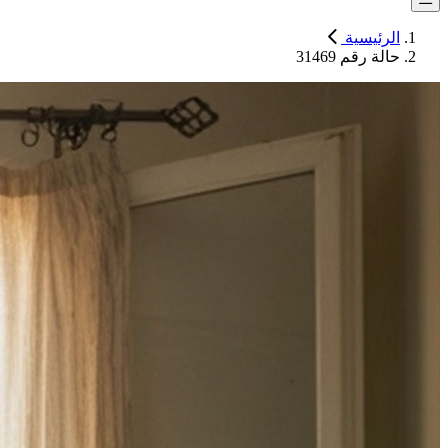
الرئيسية
حالة رقم 31469