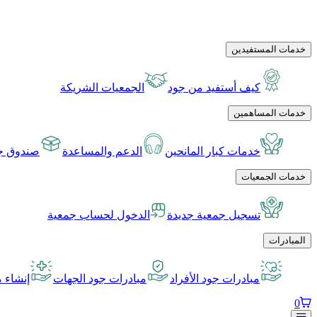
خدمات المستفيدين
كيف أستفيد من جود
الجمعيات الشريكة
خدمات المساهمين
خدمات كبار المانحين
الدعم والمساعدة
صندوق جو
خدمات الجمعيات
تسجيل جمعية جديدة
الدخول لحساب جمعية
المبادرات
مبادرات جود الأفراد
مبادرات جود الجهات
إنشاء م
0