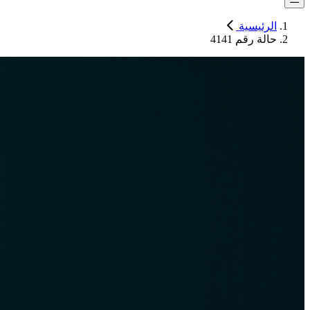
الرئيسية
حالة رقم 4141