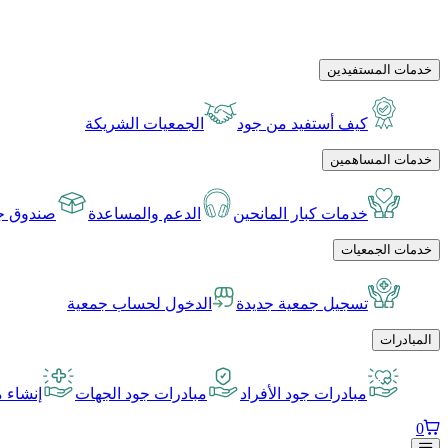
خدمات المستفيدين
كيف أستفيد من جود
الجمعيات الشريكة
خدمات المساهمين
خدمات كبار المانحين
الدعم والمساعدة
صندوق جو
خدمات الجمعيات
تسجيل جمعية جديدة
الدخول لحساب جمعية
المبادرات
مبادرات جود الأفراد
مبادرات جود الجهات
إنشاء م
0