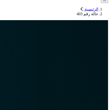
الرئيسية
حالة رقم 403