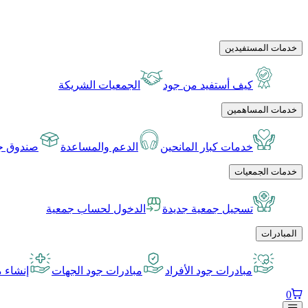
خدمات المستفيدين
كيف أستفيد من جود
الجمعيات الشريكة
خدمات المساهمين
خدمات كبار المانحين
الدعم والمساعدة
صندوق جو
خدمات الجمعيات
تسجيل جمعية جديدة
الدخول لحساب جمعية
المبادرات
مبادرات جود الأفراد
مبادرات جود الجهات
إنشاء م
0