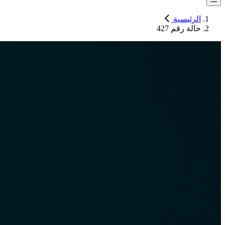
الرئيسية
حالة رقم 427