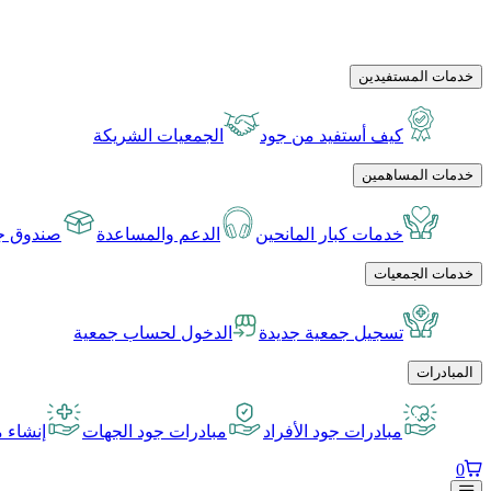
خدمات المستفيدين
كيف أستفيد من جود
الجمعيات الشريكة
خدمات المساهمين
خدمات كبار المانحين
الدعم والمساعدة
صندوق جو
خدمات الجمعيات
تسجيل جمعية جديدة
الدخول لحساب جمعية
المبادرات
مبادرات جود الأفراد
مبادرات جود الجهات
إنشاء م
0