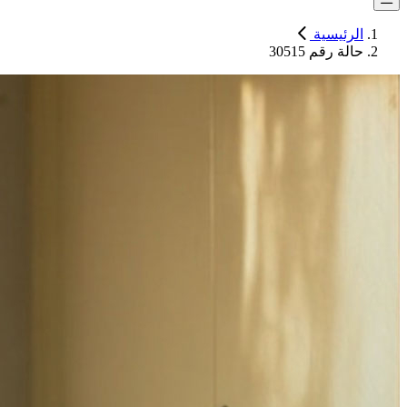
الرئيسية
حالة رقم 30515