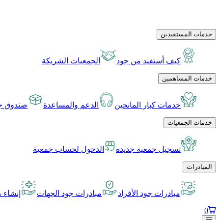
خدمات المستفيدين
كيف أستفيد من جود
الجمعيات الشريكة
خدمات المساهمين
خدمات كبار المانحين
الدعم والمساعدة
صندوق جو
خدمات الجمعيات
تسجيل جمعية جديدة
الدخول لحساب جمعية
المبادرات
مبادرات جود الأفراد
مبادرات جود الجهات
إنشاء م
0