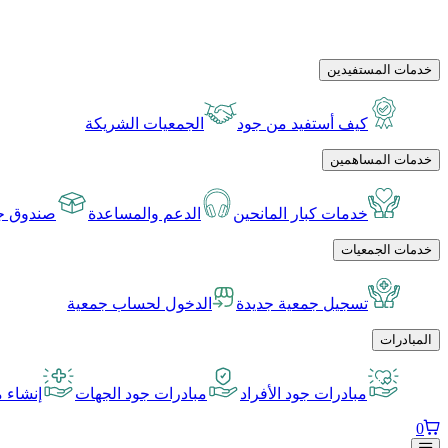
خدمات المستفيدين
كيف أستفيد من جود
الجمعيات الشريكة
خدمات المساهمين
خدمات كبار المانحين
الدعم والمساعدة
صندوق جو
خدمات الجمعيات
تسجيل جمعية جديدة
الدخول لحساب جمعية
المبادرات
مبادرات جود الأفراد
مبادرات جود الجهات
إنشاء م
0