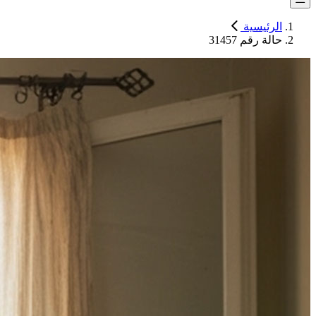
الرئيسية
حالة رقم 31457