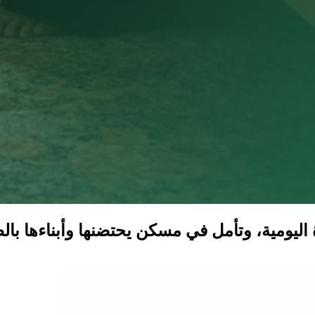
اليومية، وتأمل في مسكن يحتضنها وأبناءها بالط