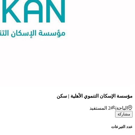
مؤسسة الإسكان التنموي الأهلية | سكن
الباحة
|
2
المستفيد
مشاركة
عدد التبرعات