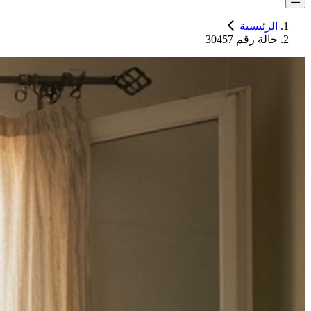
الرئيسية
حالة رقم 30457