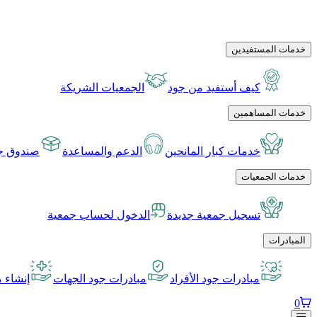
خدمات المستفيدين
كيف أستفيد من جود
الجمعيات الشريكة
خدمات المساهمين
خدمات كبار المانحين
الدعم والمساعدة
صندوق جو
خدمات الجمعيات
تسجيل جمعية جديدة
الدخول لحساب جمعية
المبادرات
مبادرات جود الأفراد
مبادرات جود الجهات
إنشاء م
0