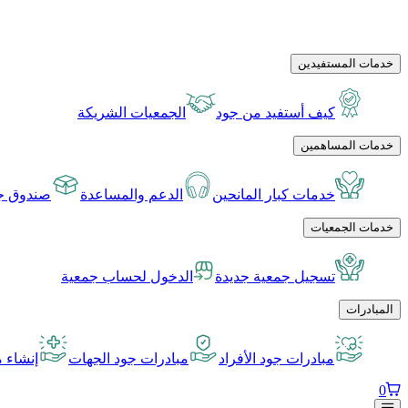
خدمات المستفيدين
كيف أستفيد من جود
الجمعيات الشريكة
خدمات المساهمين
خدمات كبار المانحين
الدعم والمساعدة
صندوق جو
خدمات الجمعيات
تسجيل جمعية جديدة
الدخول لحساب جمعية
المبادرات
مبادرات جود الأفراد
مبادرات جود الجهات
إنشاء م
0