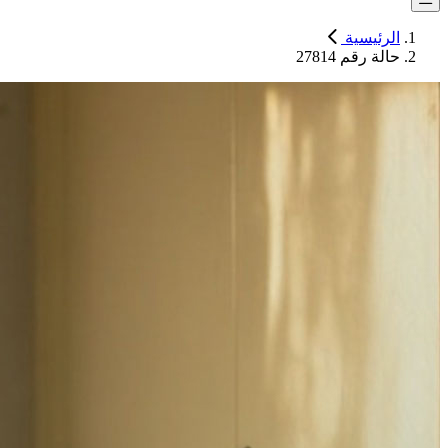
الرئيسية
حالة رقم 27814