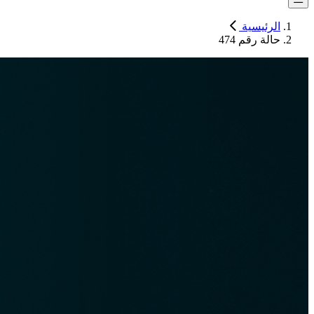
الرئيسية
حالة رقم 474