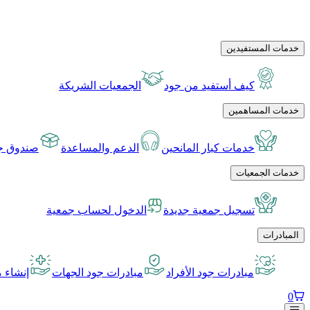
خدمات المستفيدين
كيف أستفيد من جود
الجمعيات الشريكة
خدمات المساهمين
خدمات كبار المانحين
الدعم والمساعدة
صندوق جو
خدمات الجمعيات
تسجيل جمعية جديدة
الدخول لحساب جمعية
المبادرات
مبادرات جود الأفراد
مبادرات جود الجهات
إنشاء م
0