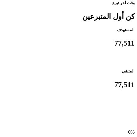
وقت آخر تبرع
كن أول المتبرعين
المستهدف
77,511
المتبقي
77,511
0%