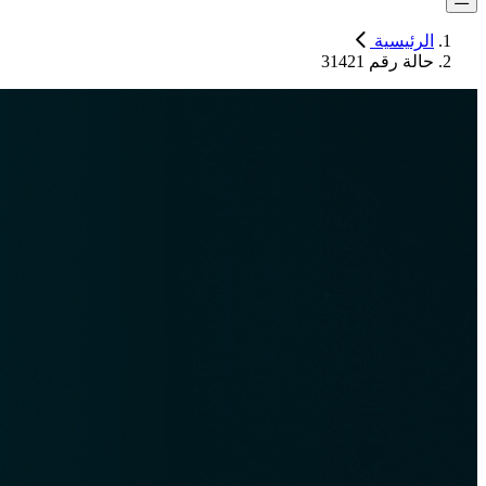
الرئيسية
حالة رقم 31421