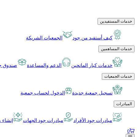
خدمات المستفيدين
كيف أستفيد من جود
الجمعيات الشريكة
خدمات المساهمين
خدمات كبار المانحين
الدعم والمساعدة
صندوق جو
خدمات الجمعيات
تسجيل جمعية جديدة
الدخول لحساب جمعية
المبادرات
مبادرات جود الأفراد
مبادرات جود الجهات
إنشاء م
0