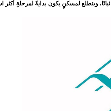
ًا، ويتطلع لمسكنٍ يكون بدايةً لمرحلةٍ أكثر است