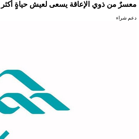
معسرٌ من ذوي الإعاقة يسعى لعيش حياةٍ أكثر ثبات
دعم شراء