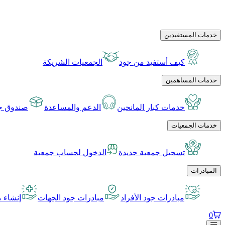
خدمات المستفيدين
كيف أستفيد من جود
الجمعيات الشريكة
خدمات المساهمين
خدمات كبار المانحين
الدعم والمساعدة
صندوق جو
خدمات الجمعيات
تسجيل جمعية جديدة
الدخول لحساب جمعية
المبادرات
مبادرات جود الأفراد
مبادرات جود الجهات
إنشاء م
0