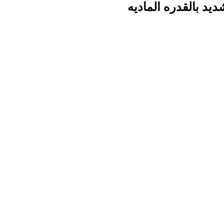
د بالقدره الماديه