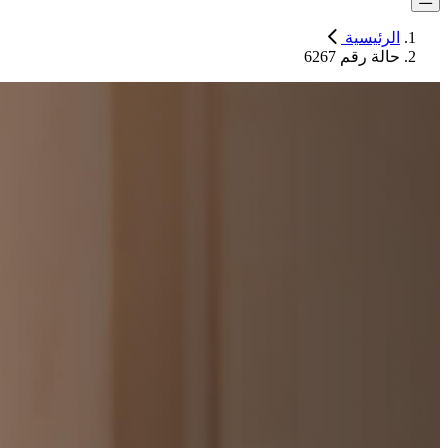
الرئيسية
حالة رقم 6267