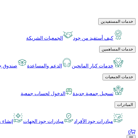
خدمات المستفيدين
كيف أستفيد من جود
الجمعيات الشريكة
خدمات المساهمين
خدمات كبار المانحين
الدعم والمساعدة
صندوق جو
خدمات الجمعيات
تسجيل جمعية جديدة
الدخول لحساب جمعية
المبادرات
مبادرات جود الأفراد
مبادرات جود الجهات
إنشاء م
0