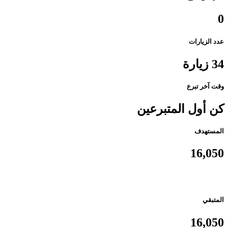
0
عدد الزيارات
34 زيارة
وقت آخر تبرع
كن أول المتبرعين
المستهدف
16,050
المتبقي
16,050