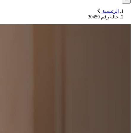
الرئيسية
حالة رقم 30459