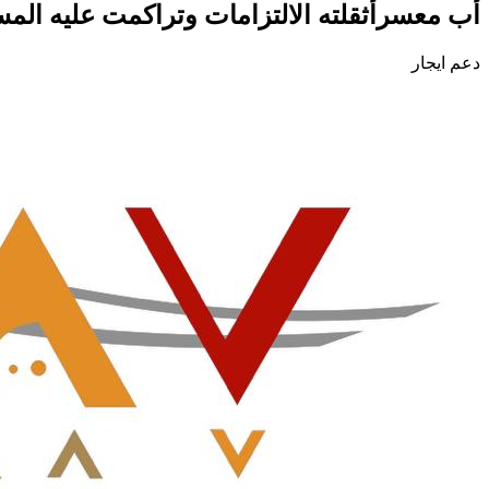
أب معسرأثقلته الالتزامات وتراكمت عليه المس
دعم ايجار