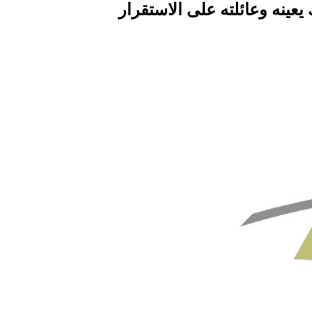
عينه وعائلته على الاستقرار