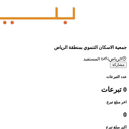
جمعية الاسكان التنموي بمنطقة الرياض
الرياض
|
6
المستفيد
مشاركة
عدد التبرعات
0 تبرعات
اخر مبلغ تبرع
0
اكبر مبلغ تبرع