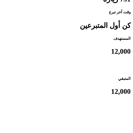
وقت آخر تبرع
كن أول المتبرعين
المستهدف
12,000
المتبقي
12,000