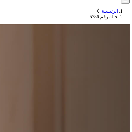
الرئيسية
حالة رقم 5786