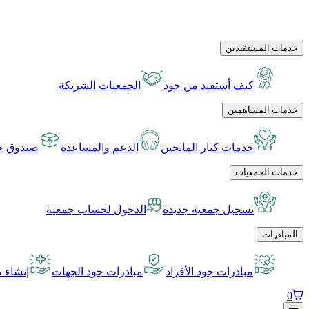
خدمات المستفيدين
كيف أستفيد من جود
الجمعيات الشريكة
خدمات المساهمين
خدمات كبار المانحين
الدعم والمساعدة
صندوق جو
خدمات الجمعيات
تسجيل جمعية جديدة
الدخول لحساب جمعية
المبادرات
مبادرات جود الأفراد
مبادرات جود الجهات
إنشاء م
0