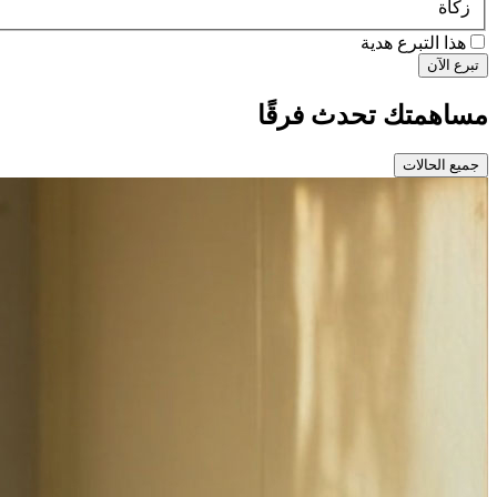
زكاة
هذا التبرع هدية
تبرع الآن
مساهمتك تحدث فرقًا
جميع الحالات