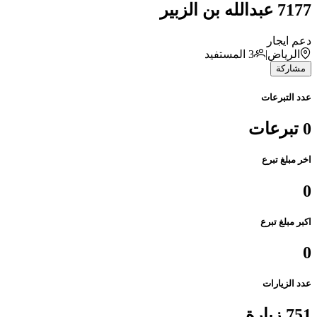
7177 عبدالله بن الزبير
دعم ايجار
الرياض
|
3
المستفيد
مشاركة
عدد التبرعات
0 تبرعات
اخر مبلغ تبرع
0
اكبر مبلغ تبرع
0
عدد الزيارات
751 زيارة