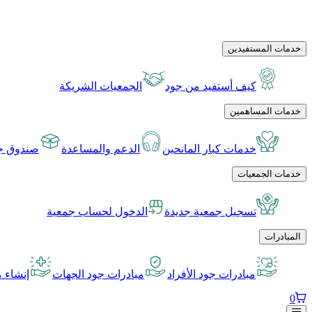
خدمات المستفيدين
كيف أستفيد من جود
الجمعيات الشريكة
خدمات المساهمين
خدمات كبار المانحين
الدعم والمساعدة
صندوق جو
خدمات الجمعيات
تسجيل جمعية جديدة
الدخول لحساب جمعية
المبادرات
مبادرات جود الأفراد
مبادرات جود الجهات
إنشاء م
0