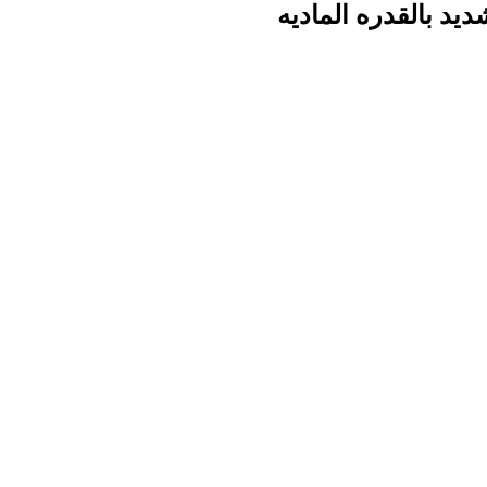
د بالقدره الماديه