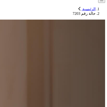
الرئيسية
حالة رقم 7203