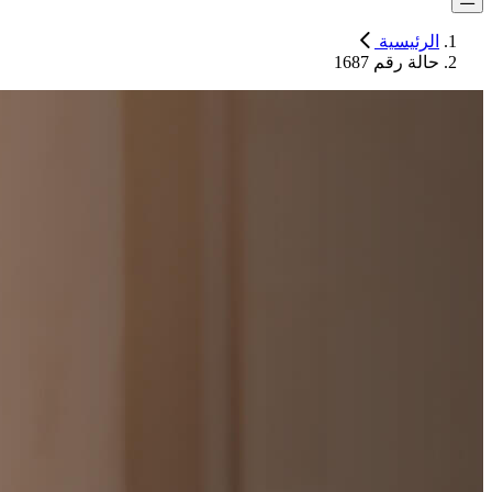
الرئيسية
حالة رقم 1687