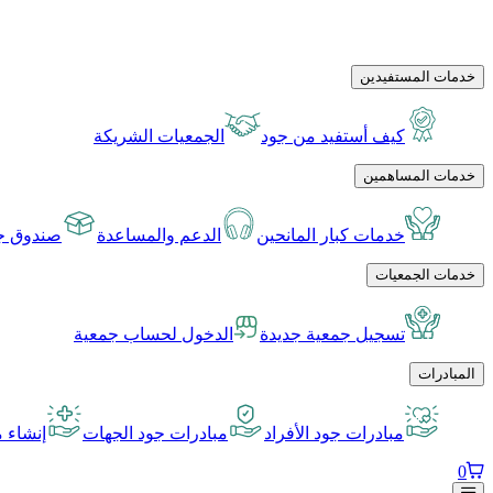
خدمات المستفيدين
كيف أستفيد من جود
الجمعيات الشريكة
خدمات المساهمين
خدمات كبار المانحين
الدعم والمساعدة
صندوق جو
خدمات الجمعيات
تسجيل جمعية جديدة
الدخول لحساب جمعية
المبادرات
مبادرات جود الأفراد
مبادرات جود الجهات
إنشاء م
0