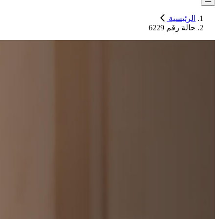
الرئيسية
حالة رقم 6229