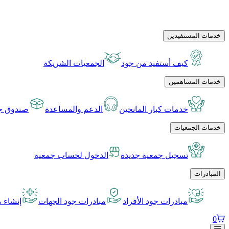
خدمات المستفيدين
كيف أستفيد من جود
الجمعيات الشريكة
خدمات المساهمين
خدمات كبار المانحين
الدعم والمساعدة
صندوق جو
خدمات الجمعيات
تسجيل جمعية جديدة
الدخول لحساب جمعية
المبادرات
مبادرات جود الأفراد
مبادرات جود الجهات
إنشاء م
0